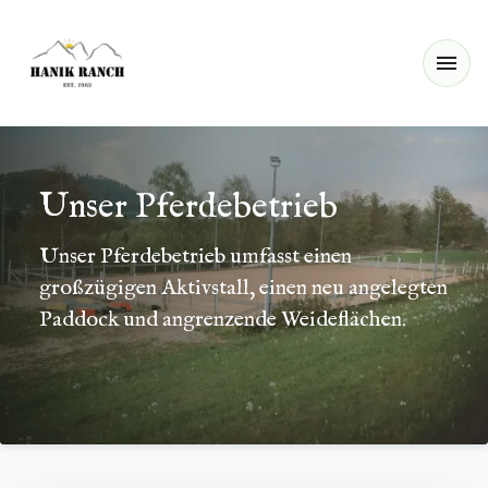
Unser Pferdebetrieb
Unser Pferdebetrieb umfasst einen
großzügigen Aktivstall, einen neu angelegten
Paddock und angrenzende Weideflächen.